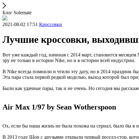
Блог Solemate
2021-08-02 17:51
Кроссовки
Лучшие кроссовки, выходивши
Вот уже каждый год, начиная с 2014 март, становится месяцем N
эру не только в истории Nike, но и в истории всей индустрии.
В Nike всегда помнили и чтили эту дату, но в 2014 праздник 
Эта пара стала первой редкой моделью, выход которой был приу
Были как удачные пары, так и не очень. Но сегодня мы расска
Air Max 1/97 by Sean Wotherspoon
Ох, если бы наша жизнь не была похожа на сериал, было бы в н
В 2013 году Шон с друзьями открыли первый реселл-стор, кот