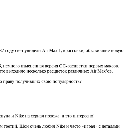
987 году свет увидели Air Max 1, кроссовки, объявившие новую
26, немного измененная версия OG-расцветки первых максов.
рте выходило несколько расцветок различных Air Max’ов.
 по праву получивших свою популярность?
пуна и Nike на сериал похожа, и это интересно!
м третий. Шон очень любил Nike и часто «играл» с деталями